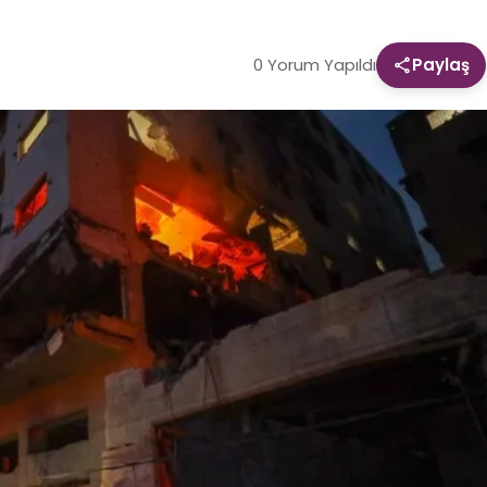
0 Yorum Yapıldı
Paylaş