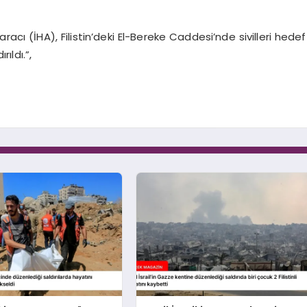
aracı (İHA), Filistin’deki El-Bereke Caddesi’nde sivilleri hedef
rıldı.”,