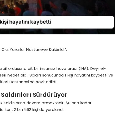
: 1 Ölü, Yaralılar Hastaneye Kaldırıldı”,
İsrail ordusuna ait bir insansız hava aracı (İHA), Deyr el-
eri hedef aldı. Saldırı sonucunda 1 kişi hayatını kaybetti ve
itleri Hastanesi’ne sevk edildi.
 Saldırıları Sürdürüyor
k saldırılarına devam etmektedir. Şu ana kadar
erken, 2 bin 562 kişi de yaralandı.