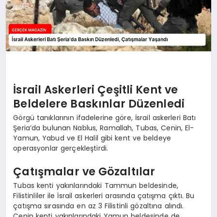
İsrail Askerleri Çeşitli Kent ve
Beldelere Baskınlar Düzenledi
Görgü tanıklarının ifadelerine göre, İsrail askerleri Batı
Şeria’da bulunan Nablus, Ramallah, Tubas, Cenin, El-
Yamun, Yabud ve El Halil gibi kent ve beldeye
operasyonlar gerçekleştirdi.
Çatışmalar ve Gözaltılar
Tubas kenti yakınlarındaki Tammun beldesinde,
Filistinliler ile İsrail askerleri arasında çatışma çıktı. Bu
çatışma sırasında en az 3 Filistinli gözaltına alındı.
Cenin kenti yakınlarındaki Yamun beldesinde de