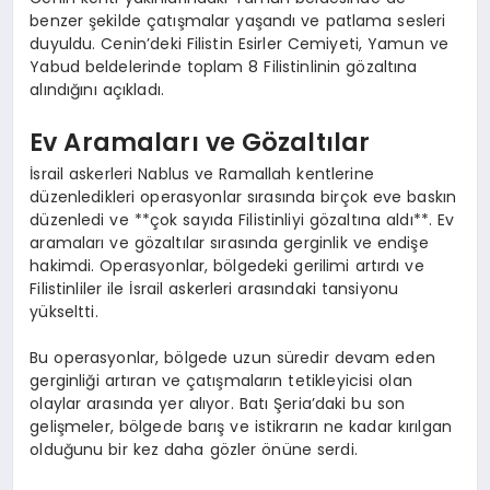
benzer şekilde çatışmalar yaşandı ve patlama sesleri
duyuldu. Cenin’deki Filistin Esirler Cemiyeti, Yamun ve
Yabud beldelerinde toplam 8 Filistinlinin gözaltına
alındığını açıkladı.
Ev Aramaları ve Gözaltılar
İsrail askerleri Nablus ve Ramallah kentlerine
düzenledikleri operasyonlar sırasında birçok eve baskın
düzenledi ve **çok sayıda Filistinliyi gözaltına aldı**. Ev
aramaları ve gözaltılar sırasında gerginlik ve endişe
hakimdi. Operasyonlar, bölgedeki gerilimi artırdı ve
Filistinliler ile İsrail askerleri arasındaki tansiyonu
yükseltti.
Bu operasyonlar, bölgede uzun süredir devam eden
gerginliği artıran ve çatışmaların tetikleyicisi olan
olaylar arasında yer alıyor. Batı Şeria’daki bu son
gelişmeler, bölgede barış ve istikrarın ne kadar kırılgan
olduğunu bir kez daha gözler önüne serdi.