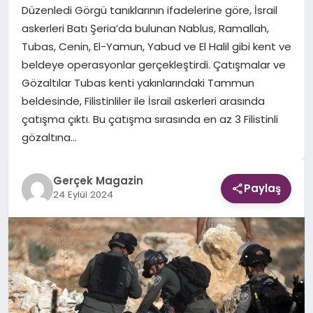
Düzenledi Görgü tanıklarının ifadelerine göre, İsrail
askerleri Batı Şeria’da bulunan Nablus, Ramallah,
EKONOMI
Tubas, Cenin, El-Yamun, Yabud ve El Halil gibi kent ve
beldeye operasyonlar gerçekleştirdi. Çatışmalar ve
DÜNYA
Gözaltılar Tubas kenti yakınlarındaki Tammun
beldesinde, Filistinliler ile İsrail askerleri arasında
çatışma çıktı. Bu çatışma sırasında en az 3 Filistinli
gözaltına…
Gerçek Magazin
Paylaş
24 Eylül 2024