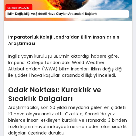
İmparatorluk Koleji Londra’dan Bilim İnsanlarının
Araştırması
İngiliz yayın kuruluşu BBC’nin aktardığı habere göre,
Imperial College London’daki World Weather
Attribution’dan (WWA) bilim insanları, iklim değişikliği
ile şiddetli hava koşulları arasındaki ilişkiyi inceledi.
Odak Noktası: Kuraklık ve
Sıcaklık Dalgaları
Araştırmacılar, son 20 yılda meydana gelen en şiddetli
10 hava olayını analiz etti. Özellikle, Somali’de yüz
binlerce insanı etkileyen kuraklık ve Fransa’da 3 binden
fazla kişinin hayatını kaybetmesine neden olan sıcaklık
dalgaları üzerinde duruldu.