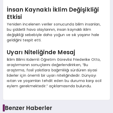
İnsan Kaynaklı İklim Değişikliği
Etkisi
Yeniden incelenen veriler sonucunda bilim insanları,
bu şiddetli hava olaylarının, insan kaynaklı iklim
değişikliği sebebiyle daha yoğun ve sık yaşanır hale
geldiğini tespit etti.
Uyarı Niteliğinde Mesaj
İklim Bilimi Kıdemli Öğretim Görevlisi Friederike Otto,
araştırmanın sonuçlarını değerlendirirken, “Bu
araştırma, fosil yakıtlara bağımlılığı sürdüren siyasi
liderler için önemli bir uyarı niteliğindedir. Dünyayı
ısıtan ve yaşamları tehdit eden bu duruma karşı acil
eylem gerekmektedir.” açıklamasında bulundu.
Benzer Haberler