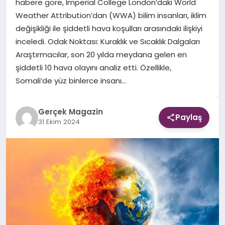
habere göre, Imperial College London’daki World
Weather Attribution’dan (WWA) bilim insanları, iklim
EKONOMI
değişikliği ile şiddetli hava koşulları arasındaki ilişkiyi
inceledi. Odak Noktası: Kuraklık ve Sıcaklık Dalgaları
DÜNYA
Araştırmacılar, son 20 yılda meydana gelen en
şiddetli 10 hava olayını analiz etti. Özellikle,
Somali’de yüz binlerce insanı…
Gerçek Magazin
Paylaş
31 Ekim 2024