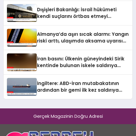
çıktı
Dışişleri Bakanlığı: İsrail hükümeti
kendi suçlarını örtbas etmeyi
hedeflemektedir
Almanya’da aşırı sıcak alarmı: Yangın
riski arttı, ulaşımda aksama uyarısı
yapıldı
İran basını: Ülkenin güneyindeki Sirik
kentinde bulunan iskele saldırıya
uğradı
İngiltere: ABD-İran mutabakatının
ardından bir gemi ilk kez saldırıya
uğradı
Gerçek Magazinin Doğru Adresi