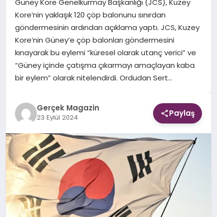
Güney Kore Genelkurmay Başkanlığı (JCS), Kuzey
Kore’nin yaklaşık 120 çöp balonunu sınırdan
EKONOMI
göndermesinin ardından açıklama yaptı. JCS, Kuzey
Kore’nin Güney’e çöp balonları göndermesini
DÜNYA
kınayarak bu eylemi “küresel olarak utanç verici” ve
“Güney içinde çatışma çıkarmayı amaçlayan kaba
bir eylem” olarak nitelendirdi. Ordudan Sert…
Gerçek Magazin
Paylaş
23 Eylül 2024