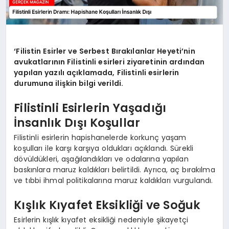
‘Filistin Esirler ve Serbest Bırakılanlar Heyeti’nin
avukatlarının Filistinli esirleri ziyaretinin ardından
yapılan yazılı açıklamada, Filistinli esirlerin
durumuna ilişkin bilgi verildi.
Filistinli Esirlerin Yaşadığı
İnsanlık Dışı Koşullar
Filistinli esirlerin hapishanelerde korkunç yaşam
koşulları ile karşı karşıya oldukları açıklandı. Sürekli
dövüldükleri, aşağılandıkları ve odalarına yapılan
baskınlara maruz kaldıkları belirtildi. Ayrıca, aç bırakılma
ve tıbbi ihmal politikalarına maruz kaldıkları vurgulandı.
Kışlık Kıyafet Eksikliği ve Soğuk
Esirlerin kışlık kıyafet eksikliği nedeniyle şikayetçi