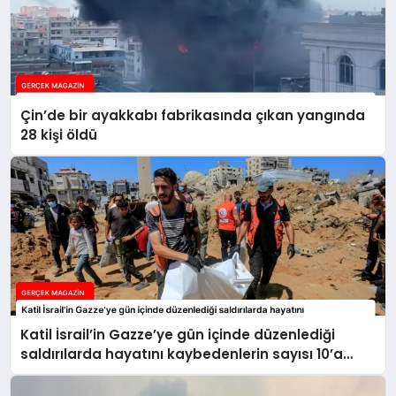
Çin’de bir ayakkabı fabrikasında çıkan yangında
28 kişi öldü
Katil İsrail’in Gazze’ye gün içinde düzenlediği
saldırılarda hayatını kaybedenlerin sayısı 10’a
yükseldi