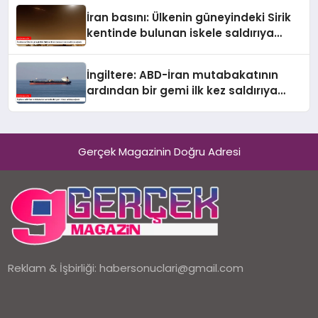
İran basını: Ülkenin güneyindeki Sirik
kentinde bulunan iskele saldırıya
uğradı
İngiltere: ABD-İran mutabakatının
ardından bir gemi ilk kez saldırıya
uğradı
Gerçek Magazinin Doğru Adresi
Reklam & İşbirliği:
habersonuclari@gmail.com