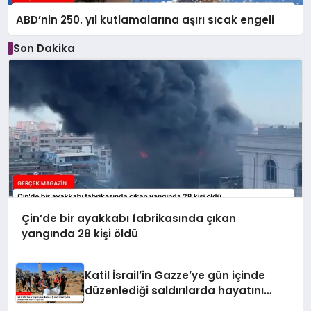
ABD’nin 250. yıl kutlamalarına aşırı sıcak engeli
Son Dakika
Çin’de bir ayakkabı fabrikasında çıkan
yangında 28 kişi öldü
Katil İsrail’in Gazze’ye gün içinde
düzenlediği saldırılarda hayatını
kaybedenlerin sayısı 10’a yükseldi