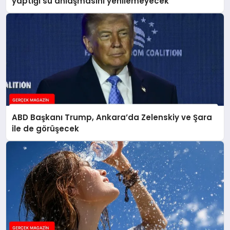
yaptığı su anlaşmasını yenilemeyecek
ABD Başkanı Trump, Ankara’da Zelenskiy ve Şara
ile de görüşecek