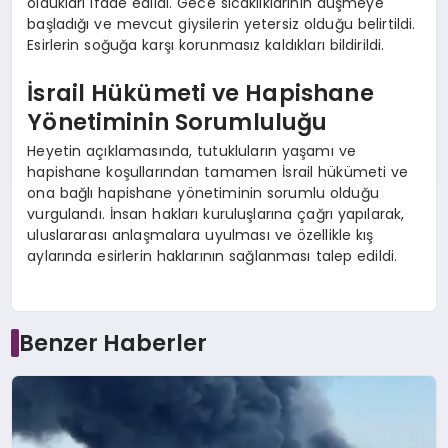
oldukları ifade edildi. Gece sıcaklıklarının düşmeye
başladığı ve mevcut giysilerin yetersiz olduğu belirtildi.
Esirlerin soğuğa karşı korunmasız kaldıkları bildirildi.
İsrail Hükümeti ve Hapishane
Yönetiminin Sorumluluğu
Heyetin açıklamasında, tutukluların yaşamı ve
hapishane koşullarından tamamen İsrail hükümeti ve
ona bağlı hapishane yönetiminin sorumlu olduğu
vurgulandı. İnsan hakları kuruluşlarına çağrı yapılarak,
uluslararası anlaşmalara uyulması ve özellikle kış
aylarında esirlerin haklarının sağlanması talep edildi.
Benzer Haberler