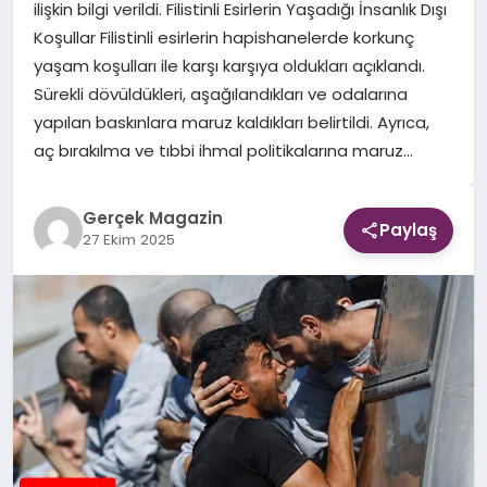
ilişkin bilgi verildi. Filistinli Esirlerin Yaşadığı İnsanlık Dışı
Koşullar Filistinli esirlerin hapishanelerde korkunç
EKONOMI
yaşam koşulları ile karşı karşıya oldukları açıklandı.
Sürekli dövüldükleri, aşağılandıkları ve odalarına
DÜNYA
yapılan baskınlara maruz kaldıkları belirtildi. Ayrıca,
aç bırakılma ve tıbbi ihmal politikalarına maruz…
Gerçek Magazin
Paylaş
27 Ekim 2025