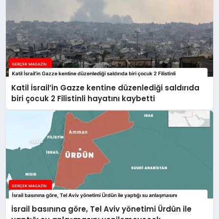
Katil İsrail’in Gazze kentine düzenlediği saldırıda
biri çocuk 2 Filistinli hayatını kaybetti
İsrail basınına göre, Tel Aviv yönetimi Ürdün ile