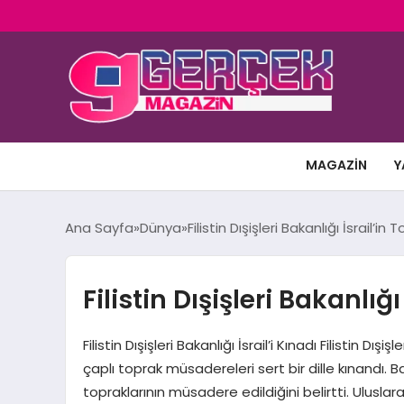
MAGAZIN
Y
Ana Sayfa
Dünya
Filistin Dışişleri Bakanlığı İsrail’i
Filistin Dışişleri Bakanlı
Filistin Dışişleri Bakanlığı İsrail’i Kınadı Filistin D
çaplı toprak müsadereleri sert bir dille kınandı. B
topraklarının müsadere edildiğini belirtti. Uluslara