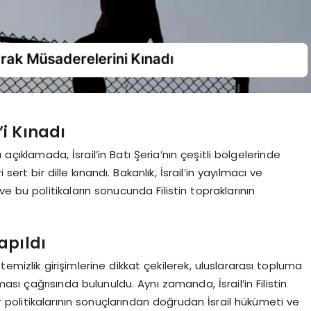
l’i Kınadı
lı açıklamada, İsrail’in Batı Şeria’nın çeşitli bölgelerinde
ert bir dille kınandı. Bakanlık, İsrail’in yayılmacı ve
e bu politikaların sonucunda Filistin topraklarının
apıldı
k temizlik girişimlerine dikkat çekilerek, uluslararası topluma
nması çağrısında bulunuldu. Aynı zamanda, İsrail’in Filistin
r politikalarının sonuçlarından doğrudan İsrail hükümeti ve