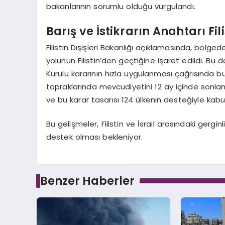
bakanlarının sorumlu olduğu vurgulandı.
Barış ve İstikrarın Anahtarı Fili
Filistin Dışişleri Bakanlığı açıklamasında, bölge
yolunun Filistin’den geçtiğine işaret edildi. Bu 
Kurulu kararının hızla uygulanması çağrısında bulunu
topraklarında mevcudiyetini 12 ay içinde sonla
ve bu karar tasarısı 124 ülkenin desteğiyle kabul
Bu gelişmeler, Filistin ve İsrail arasındaki gerginl
destek olması bekleniyor.
Benzer Haberler