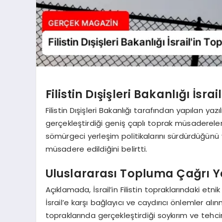
Filistin Dışişleri Bakanlığı İsrai
Filistin Dışişleri Bakanlığı tarafından yapılan yazı
gerçekleştirdiği geniş çaplı toprak müsadereleri s
sömürgeci yerleşim politikalarını sürdürdüğünü v
müsadere edildiğini belirtti.
Uluslararası Topluma Çağrı Y
Açıklamada, İsrail’in Filistin topraklarındaki etni
İsrail’e karşı bağlayıcı ve caydırıcı önlemler alı
topraklarında gerçekleştirdiği soykırım ve tehci