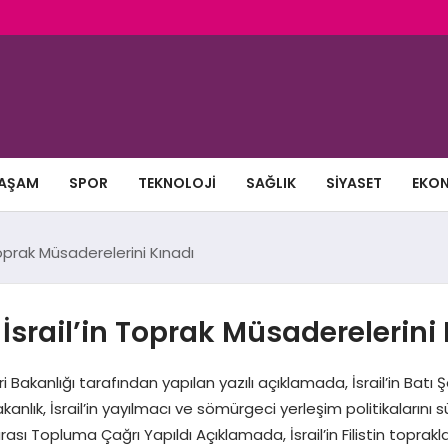
AŞAM
SPOR
TEKNOLOJI
SAĞLIK
SIYASET
EKO
n Toprak Müsaderelerini Kınadı
ğı İsrail’in Toprak Müsaderelerini
ışişleri Bakanlığı tarafından yapılan yazılı açıklamada, İsrail’in Ba
akanlık, İsrail’in yayılmacı ve sömürgeci yerleşim politikalarını
rası Topluma Çağrı Yapıldı Açıklamada, İsrail’in Filistin toprakla