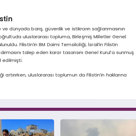
stin
de ve dünyada barış, güvenlik ve istikrarın sağlanmasının
doğrultuda uluslararası topluma, Birleşmiş Milletler Genel
ldu. Filistin’in BM Daimi Temsilciliği, İsrail’in Filistin
ndırmasını talep eden karar tasarısını Genel Kurul’a sunmuş
 edilmişti.
iği artırırken, uluslararası toplumun da Filistin’in haklarına