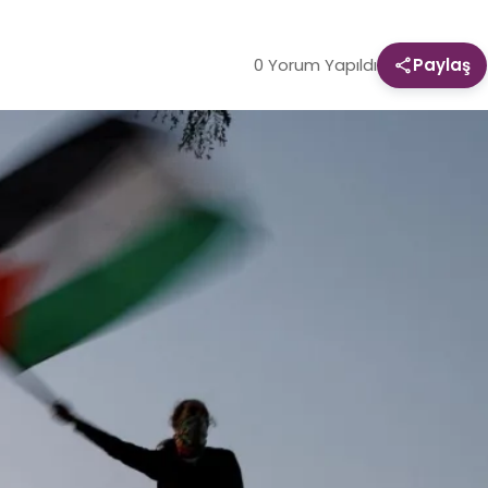
0 Yorum Yapıldı
Paylaş