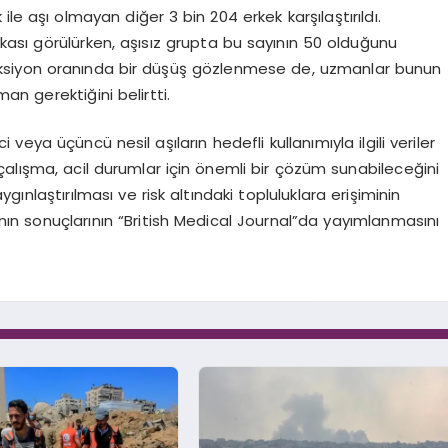
le aşı olmayan diğer 3 bin 204 erkek karşılaştırıldı.
ası görülürken, aşısız grupta bu sayının 50 olduğunu
nfeksiyon oranında bir düşüş gözlenmese de, uzmanlar bunun
man gerektiğini belirtti.
veya üçüncü nesil aşıların hedefli kullanımıyla ilgili veriler
alışma, acil durumlar için önemli bir çözüm sunabileceğini
ınlaştırılması ve risk altındaki topluluklara erişiminin
ın sonuçlarının “British Medical Journal”da yayımlanmasını