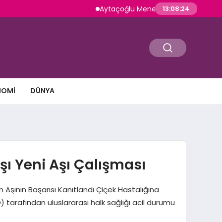
Aytaçoğlu Menemen: Çakallı Menemeni Ge
13:08:25
NOMI
DÜNYA
ı Yeni Aşı Çalışması
 Aşının Başarısı Kanıtlandı Çiçek Hastalığına
tarafından uluslararası halk sağlığı acil durumu