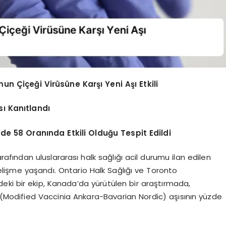
Çiçeği Virüsüne Karşı Yeni Aşı Etkili
sı Kanıtlandı
de 58 Oranında Etkili Olduğu Tespit Edildi
ından uluslararası halk sağlığı acil durumu ilan edilen
elişme yaşandı. Ontario Halk Sağlığı ve Toronto
ndeki bir ekip, Kanada’da yürütülen bir araştırmada,
Modified Vaccinia Ankara-Bavarian Nordic) aşısının yüzde