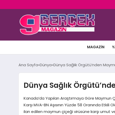
MAGAZIN
Y
Ana Sayfa
Dünya
Dünya Sağlık Örgütü’nden Maymun
Dünya Sağlık Örgütü’nde
Kanada’da Yapılan Araştırmaya Göre Maymun Çiçeği 
Karşı MVA-BN Aşısının Yüzde 58 Oranında Etkili O
ilan edilen maymun çiçeği virüsüne karşı umut ve