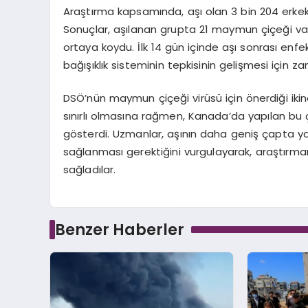
Araştırma kapsamında, aşı olan 3 bin 204 erkek i
Sonuçlar, aşılanan grupta 21 maymun çiçeği vak
ortaya koydu. İlk 14 gün içinde aşı sonrası e
bağışıklık sisteminin tepkisinin gelişmesi için za
DSÖ’nün maymun çiçeği virüsü için önerdiği ikinci 
sınırlı olmasına rağmen, Kanada’da yapılan bu ç
gösterdi. Uzmanlar, aşının daha geniş çapta yayg
sağlanması gerektiğini vurgulayarak, araştırman
sağladılar.
Benzer Haberler