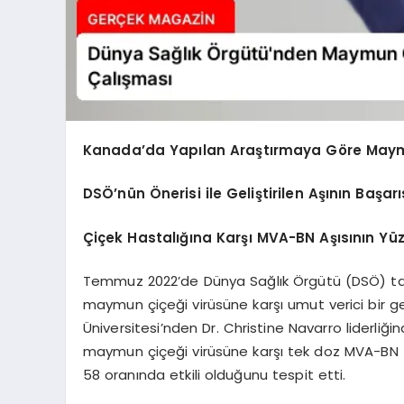
Kanada’da Yapılan Araştırmaya Göre Maymun 
DSÖ’nün Önerisi ile Geliştirilen Aşının Başarı
Çiçek Hastalığına Karşı MVA-BN Aşısının Yüz
Temmuz 2022’de Dünya Sağlık Örgütü (DSÖ) taraf
maymun çiçeği virüsüne karşı umut verici bir g
Üniversitesi’nden Dr. Christine Navarro liderliği
maymun çiçeği virüsüne karşı tek doz MVA-BN (
58 oranında etkili olduğunu tespit etti.