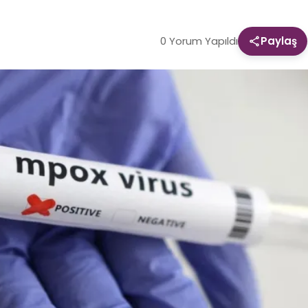
0 Yorum Yapıldı
Paylaş