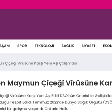
AŞAM
SPOR
TEKNOLOJI
SAĞLIK
SIYASET
EKO
 Çiçeği Virüsüne Karşı Yeni Aşı Çalışması
n Maymun Çiçeği Virüsüne Karş
Virüsüne Karşı Yeni Aşı Etkili DSÖ’nün Önerisi ile Geliştirilen
lduğu Tespit Edildi Temmuz 2022’de Dünya Sağlık Örgütü (DSÖ) 
rici bir gelişme yaşandı. Ontario Halk…