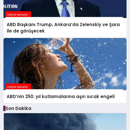
ABD Başkanı Trump, Ankara’da Zelenskiy ve Şara
ile de görüşecek
ABD’nin 250. yıl kutlamalarına aşırı sıcak engeli
Son Dakika