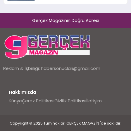
uğradı
Gerçek Magazinin Doğru Adresi
Reklam & İşbirliği:
habersonuclari@gmail.com
Hakkımızda
Künye
Çerez Politikası
Gizlilik Politikası
İletişim
Copyright © 2025 Tüm hakları GERÇEK MAGAZİN 'de saklıdır.