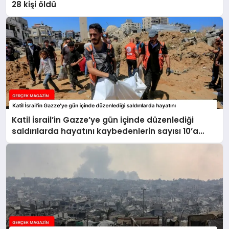
28 kişi öldü
Katil İsrail’in Gazze’ye gün içinde düzenlediği
saldırılarda hayatını kaybedenlerin sayısı 10’a
yükseldi