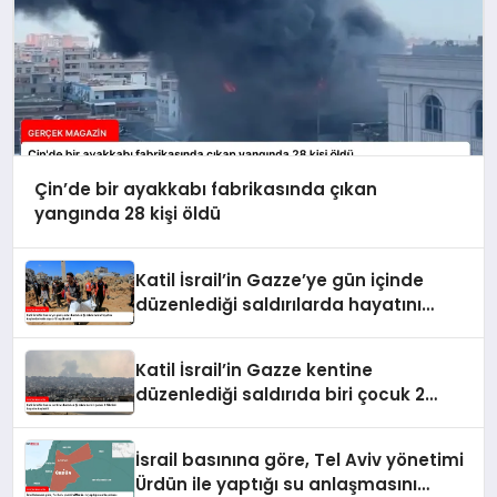
Çin’de bir ayakkabı fabrikasında çıkan
yangında 28 kişi öldü
Katil İsrail’in Gazze’ye gün içinde
düzenlediği saldırılarda hayatını
kaybedenlerin sayısı 10’a yükseldi
Katil İsrail’in Gazze kentine
düzenlediği saldırıda biri çocuk 2
Filistinli hayatını kaybetti
İsrail basınına göre, Tel Aviv yönetimi
Ürdün ile yaptığı su anlaşmasını