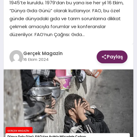
1945’te kuruldu. 1979’dan bu yana ise her yıl 16 Ekim,
“Dünya Gıda Günü” olarak kutlanıyor. FAO, bu özel
EKONOMI
günde dünyadaki gıda ve tarım sorunlarına dikkat
çekmek amacıyla forumlar ve konferanslar
DÜNYA
düzenliyor. FAO’nun Çağrısı: Gıda…
Gerçek Magazin
Paylaş
16 Ekim 2024