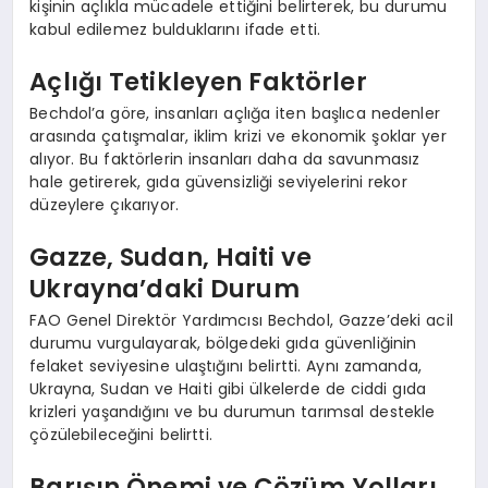
kişinin açlıkla mücadele ettiğini belirterek, bu durumu
kabul edilemez bulduklarını ifade etti.
Açlığı Tetikleyen Faktörler
Bechdol’a göre, insanları açlığa iten başlıca nedenler
arasında çatışmalar, iklim krizi ve ekonomik şoklar yer
alıyor. Bu faktörlerin insanları daha da savunmasız
hale getirerek, gıda güvensizliği seviyelerini rekor
düzeylere çıkarıyor.
Gazze, Sudan, Haiti ve
Ukrayna’daki Durum
FAO Genel Direktör Yardımcısı Bechdol, Gazze’deki acil
durumu vurgulayarak, bölgedeki gıda güvenliğinin
felaket seviyesine ulaştığını belirtti. Aynı zamanda,
Ukrayna, Sudan ve Haiti gibi ülkelerde de ciddi gıda
krizleri yaşandığını ve bu durumun tarımsal destekle
çözülebileceğini belirtti.
Barışın Önemi ve Çözüm Yolları