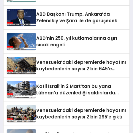
yenilemeyecek
ABD Başkanı Trump, Ankara’da
Zelenskiy ve Şara ile de görüşecek
ABD’nin 250. yıl kutlamalarına aşırı
sıcak engeli
Venezuela’daki depremlerde hayatını
kaybedenlerin sayısı 2 bin 645’e
yükseldi
Katil İsrail’in 2 Mart’tan bu yana
Lübnan’a düzenlediği saldırılarda
ölenlerin sayısı 4 bin 298’e ulaştı
Venezuela’daki depremlerde hayatını
kaybedenlerin sayısı 2 bin 295’e çıktı