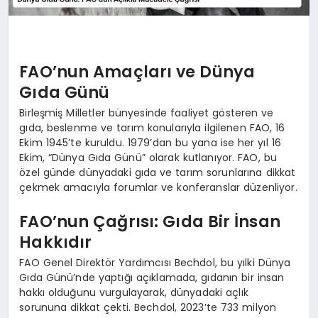
FAO’nun Amaçları ve Dünya
Gıda Günü
Birleşmiş Milletler bünyesinde faaliyet gösteren ve
gıda, beslenme ve tarım konularıyla ilgilenen FAO, 16
Ekim 1945’te kuruldu. 1979’dan bu yana ise her yıl 16
Ekim, “Dünya Gıda Günü” olarak kutlanıyor. FAO, bu
özel günde dünyadaki gıda ve tarım sorunlarına dikkat
çekmek amacıyla forumlar ve konferanslar düzenliyor.
FAO’nun Çağrısı: Gıda Bir İnsan
Hakkıdır
FAO Genel Direktör Yardımcısı Bechdol, bu yılki Dünya
Gıda Günü’nde yaptığı açıklamada, gıdanın bir insan
hakkı olduğunu vurgulayarak, dünyadaki açlık
sorununa dikkat çekti. Bechdol, 2023’te 733 milyon