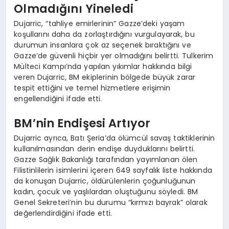
Olmadığını Yineledi
Dujarric, “tahliye emirlerinin” Gazze’deki yaşam
koşullarını daha da zorlaştırdığını vurgulayarak, bu
durumun insanlara çok az seçenek bıraktığını ve
Gazze’de güvenli hiçbir yer olmadığını belirtti. Tulkerim
Mülteci Kampı’nda yapılan yıkımlar hakkında bilgi
veren Dujarric, BM ekiplerinin bölgede büyük zarar
tespit ettiğini ve temel hizmetlere erişimin
engellendiğini ifade etti.
BM’nin Endişesi Artıyor
Dujarric ayrıca, Batı Şeria’da ölümcül savaş taktiklerinin
kullanılmasından derin endişe duyduklarını belirtti.
Gazze Sağlık Bakanlığı tarafından yayımlanan ölen
Filistinlilerin isimlerini içeren 649 sayfalık liste hakkında
da konuşan Dujarric, öldürülenlerin çoğunluğunun
kadın, çocuk ve yaşlılardan oluştuğunu söyledi. BM
Genel Sekreteri’nin bu durumu “kırmızı bayrak” olarak
değerlendirdiğini ifade etti.