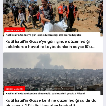
Katil İsrail’in Gazze’ye gün içinde düzenlediği
saldırılarda hayatını kaybedenlerin sayısı 10’a
yükseldi
Katil İsrail’in Gazze kentine düzenlediği saldırıda
biri çocuk 2 Filistinli hayatını kaybetti