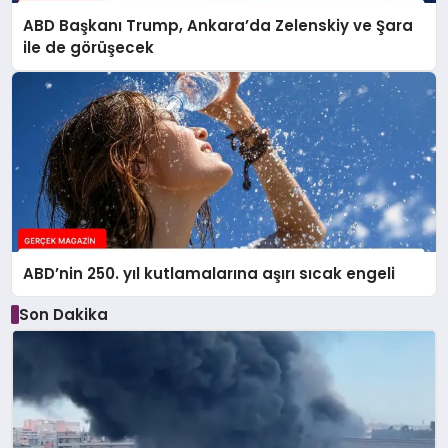
ABD Başkanı Trump, Ankara’da Zelenskiy ve Şara
ile de görüşecek
ABD’nin 250. yıl kutlamalarına aşırı sıcak engeli
Son Dakika