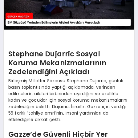
Stephane Dujarric Sosyal
Koruma Mekanizmalarının
Zedelendiğini Açıkladı
Birleşmiş Milletler Sözcüsü Stephane Dujarric, günlük
basın toplantısında yaptığı açıklamada, yerinden
edilmelerin aileleri birbirinden ayırdığını ve özellikle
kadın ve çocuklar için sosyal koruma mekanizmalarını
zedelediğini belirtti. Dujarric, İsrail’in Gazze için verdiği
55 farklı “tahliye emri”nin, insani yardımları da
etkilediğine dikkat çekti.
Gazze’de Güvenli Hiçbir Yer