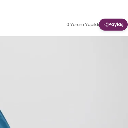
0 Yorum Yapıldı
Paylaş