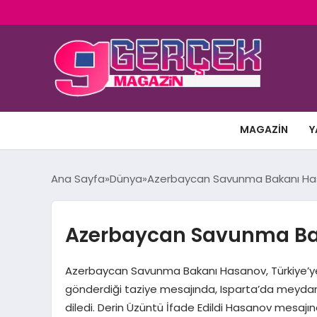
MAGAZIN
Y
Ana Sayfa
Dünya
Azerbaycan Savunma Bakanı Hasa
Azerbaycan Savunma Bak
Azerbaycan Savunma Bakanı Hasanov, Türkiye’ye 
gönderdiği taziye mesajında, Isparta’da meydana 
diledi. Derin Üzüntü İfade Edildi Hasanov mesaj