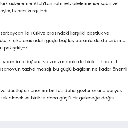
k askerlerine Allah’tan rahmet, ailelerine ise sabır ve
ylaştıklarını vurguladı.
erbaycan ile Türkiye arasındaki karşılıklı dostluk ve
 İki ülke arasındaki güçlü bağlar, acı anlarda da birbirine
pekiştiriyor.
nin yanında olduğunu ve zor zamanlarda birlikte hareket
asanov’un taziye mesajı, bu güçlü bağların ne kadar önemli
a ve dostluğun önemini bir kez daha gözler önüne seriyor.
tek olacak ve birlikte daha güçlü bir geleceğe doğru