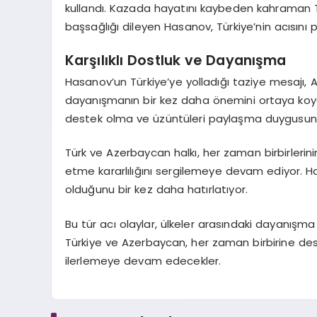
kullandı. Kazada hayatını kaybeden kahraman Tür
başsağlığı dileyen Hasanov, Türkiye’nin acısını pa
Karşılıklı Dostluk ve Dayanışma
Hasanov’un Türkiye’ye yolladığı taziye mesajı, Az
dayanışmanın bir kez daha önemini ortaya koydu.
destek olma ve üzüntüleri paylaşma duygusunu 
Türk ve Azerbaycan halkı, her zaman birbirleri
etme kararlılığını sergilemeye devam ediyor. H
olduğunu bir kez daha hatırlatıyor.
Bu tür acı olaylar, ülkeler arasındaki dayanışm
Türkiye ve Azerbaycan, her zaman birbirine des
ilerlemeye devam edecekler.