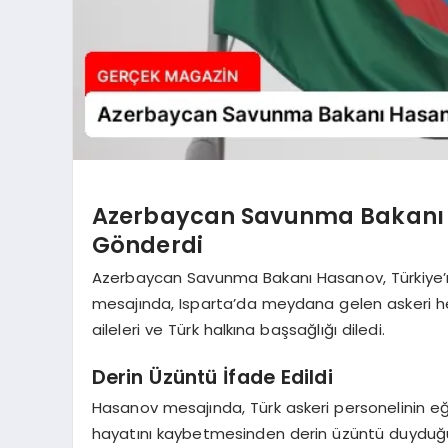
Azerbaycan Savunma Bakanı H
Gönderdi
Azerbaycan Savunma Bakanı Hasanov, Türkiye’ni
mesajında, Isparta’da meydana gelen askeri he
aileleri ve Türk halkına başsağlığı diledi.
Derin Üzüntü İfade Edildi
Hasanov mesajında, Türk askeri personelinin e
hayatını kaybetmesinden derin üzüntü duyduğunu 