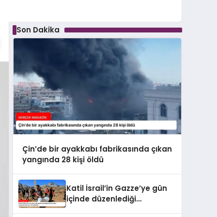
Son Dakika
Çin’de bir ayakkabı fabrikasında çıkan
yangında 28 kişi öldü
Katil İsrail’in Gazze’ye gün
içinde düzenlediği
saldırılarda hayatını