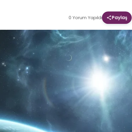
0 Yorum Yapıldı
Paylaş