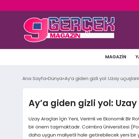
MAGAZIN
Y
Ana Sayfa
Dünya
Ay’a giden gizli yol: Uzay uçuşla
Ay’a giden gizli yol: Uz
Uzay Araçları İçin Yeni, Verimli ve Ekonomik Bir 
bir önem taşımaktadır. Coimbra Üniversitesi (Portek
daha uygun maliyetli hale getirebilecek yeni bir y