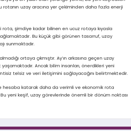
Bu rotanın uzay aracına yer çekiminden daha fazla enerji
 rota, şimdiye kadar bilinen en ucuz rotaya kıyasla
ağlamaktadır. Bu küçük gibi görünen tasarruf, uzay
ajı sunmaktadır.
 kalmadığı ortaya çıkmıştır. Ay’ın arkasına geçen uzay
 yaşamaktadır. Ancak bilim insanları, önerdikleri yeni
isiz telsiz ve veri iletişimini sağlayacağını belirtmektedir.
e hesaba katarak daha da verimli ve ekonomik rota
. Bu yeni keşif, uzay görevlerinde önemli bir dönüm noktası