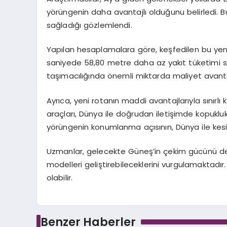
yörüngenin daha avantajlı olduğunu belirledi. 
sağladığı gözlemlendi.
Yapılan hesaplamalara göre, keşfedilen bu yeni
saniyede 58,80 metre daha az yakıt tüketimi s
taşımacılığında önemli miktarda maliyet avant
Ayrıca, yeni rotanın maddi avantajlarıyla sınırlı
araçları, Dünya ile doğrudan iletişimde kopukluk
yörüngenin konumlanma açısının, Dünya ile kesint
Uzmanlar, gelecekte Güneş’in çekim gücünü d
modelleri geliştirebileceklerini vurgulamaktadır
olabilir.
Benzer Haberler