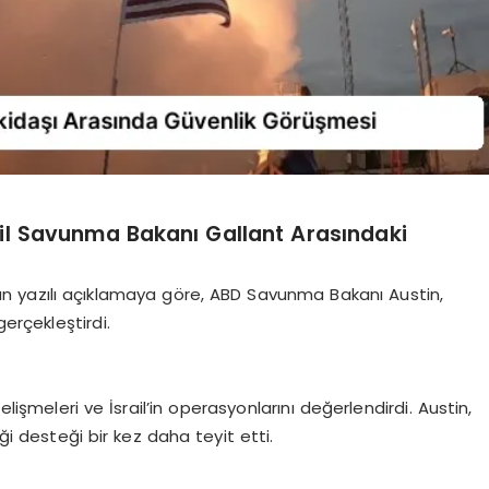
il Savunma Bakanı Gallant Arasındaki
 yazılı açıklamaya göre, ABD Savunma Bakanı Austin,
gerçekleştirdi.
işmeleri ve İsrail’in operasyonlarını değerlendirdi. Austin,
ği desteği bir kez daha teyit etti.