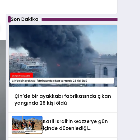
Son Dakika
Çin’de bir ayakkabı fabrikasında çıkan
yangında 28 kişi öldü
Katil İsrail’in Gazze’ye gün
içinde düzenlediği
saldırılarda hayatını