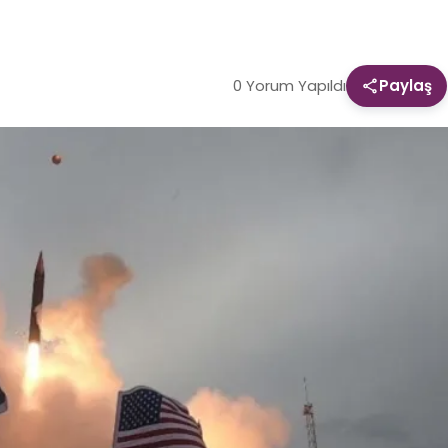
0 Yorum Yapıldı
Paylaş