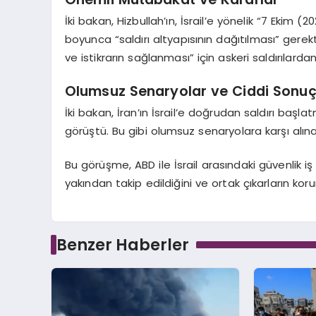
İki bakan, Hizbullah’ın, İsrail’e yönelik “7 Ekim 
boyunca “saldırı altyapısının dağıtılması” gerek
ve istikrarın sağlanması” için askeri saldırılar
Olumsuz Senaryolar ve Ciddi Sonuç
İki bakan, İran’ın İsrail’e doğrudan saldırı ba
görüştü. Bu gibi olumsuz senaryolara karşı alınaca
Bu görüşme, ABD ile İsrail arasındaki güvenlik iş
yakından takip edildiğini ve ortak çıkarların kor
Benzer Haberler