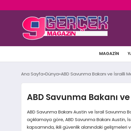
MAGAZIN
Y
Ana Sayfa
Dünya
ABD Savunma Bakanı ve İsrailli 
ABD Savunma Bakanı ve İ
ABD Savunma Bakanı Austin ve İsrail Savunma Ba
açıklamaya göre, ABD Savunma Bakanı Austin, İsr
kapsamında, ikili güvenlik alanındaki gelişmeleri v