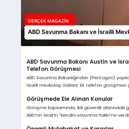
ABD Savunma Bakanı Austin ve İsra
Telefon Görüşmesi
ABD Savunma Bakanlığından (Pentagon) yapılan
İsrailli mevkidaşı Gallant ile telefon görüşmesi 
Görüşmede Ele Alınan Konular
Görüşme kapsamında, ikili güvenlik alanındaki gel
ABD’nin İsrail’in “kendini savunma hakkı”na verdi
Önemli Mutabakat ve Kararlar