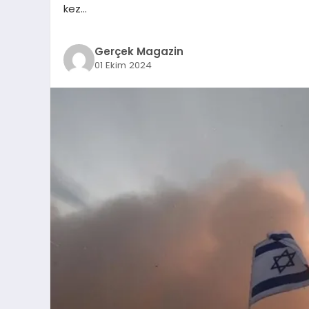
kez…
Gerçek Magazin
01 Ekim 2024