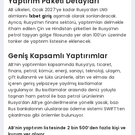
Yaptırım Paketi Detayları
AB ülkeleri, Ocak 2027’ye kadar Rusya’dan LNG
alımlarını
1xbet giriş
aşamalı olarak sonlandıracak.
Ayrıca, Rusya’nın finans sektörü, yaptırımları delmekle
itham edilen Çin ve Hindistan şirketleri ile Rusya’nın
petrol taşıyan gölge filosunda yer alan 100’ün üzerinde
tanker de yaptırım listesine eklenecek.
Geniş Kapsamlı Yaptırımlar
AB’nin yaptırımları kapsamında Rusya’ya, ticaret,
finans, petrol, kömür, enerji, sanayi, teknoloji, ulaşım,
çift kullanımlı ve lüks ürünlerle, altın ve elması da
içeren geniş yelpazeye yayılmış kısıtlamalar
uygulanıyor. Bu kısıtlamalar arasında deniz yoluyla
taşınan ham petrol ile bazı petrol ürünlerinin
Rusya’dan AB’ye gönderilmesine yönelik yasak, bazı
Rus bankalarının uluslararası ödeme sistemi SWIFT’ten
çıkarılması gibi önlemler bulunuyor.
AB’nin yaptırım listesinde 2 bin 500’den fazla kişi ve
kurum yer alıyor.