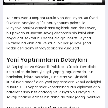
AB Komisyonu Başkanı Ursula von der Leyen, AB üyesi
ülkelerin onayladığı 19’uncu yaptırım paketi ile
Rusya’ya baskıyı artırdıklarını açıkladı. Von der Leyen,
bu paketin Rusya’nın savaş ekonomisinin kalbi olan
doğal gaz sektörünü hedef aldığını belirtti. Ayrıca,
Ukrayna halkının adil ve kalıcı bir barışa kavuşana
kadar geri adım atmayacaklarını vurguladı.
Yeni Yaptırımların Detayları
AB Dış İlişkiler ve Güvenlik Politikası Yüksek Temsilcisi
Kaja Kallas da konuyla ilgili yaptığı açıklamada, Rus
bankaları, kripto borsaları, Hindistan ve Çin’deki
kuruluşları hedef alan yeni yaptırımların kabul edildiğini
duyurdu. Bu yaptırımlar kapsamında Rus diplomatların
hareketlerinin kısıtlanacağı ve Rusya’nın Ukrayna ile
savaşı finanse etmesinin daha da zorlaşacağı belirtildi.