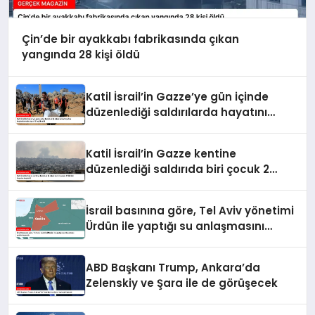
Çin’de bir ayakkabı fabrikasında çıkan
yangında 28 kişi öldü
Katil İsrail’in Gazze’ye gün içinde
düzenlediği saldırılarda hayatını
kaybedenlerin sayısı 10’a yükseldi
Katil İsrail’in Gazze kentine
düzenlediği saldırıda biri çocuk 2
Filistinli hayatını kaybetti
İsrail basınına göre, Tel Aviv yönetimi
Ürdün ile yaptığı su anlaşmasını
yenilemeyecek
ABD Başkanı Trump, Ankara’da
Zelenskiy ve Şara ile de görüşecek