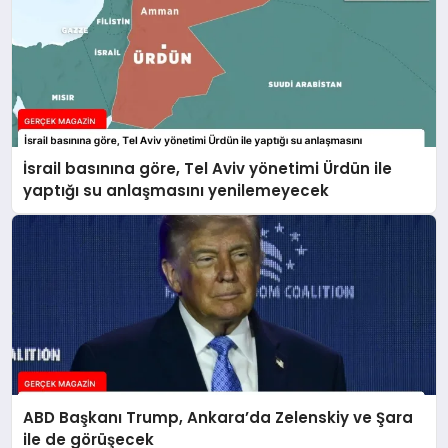
İsrail basınına göre, Tel Aviv yönetimi Ürdün ile
yaptığı su anlaşmasını yenilemeyecek
ABD Başkanı Trump, Ankara’da Zelenskiy ve Şara
ile de görüşecek