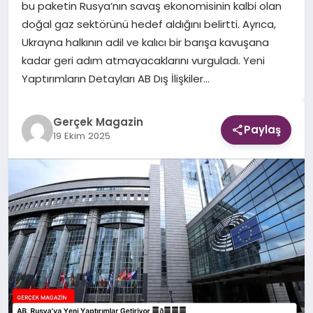
bu paketin Rusya’nın savaş ekonomisinin kalbi olan
doğal gaz sektörünü hedef aldığını belirtti. Ayrıca,
EKONOMI
Ukrayna halkının adil ve kalıcı bir barışa kavuşana
kadar geri adım atmayacaklarını vurguladı. Yeni
DÜNYA
Yaptırımların Detayları AB Dış İlişkiler…
Gerçek Magazin
Paylaş
19 Ekim 2025